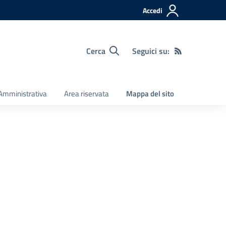
Accedi
Cerca
Seguici su:
Amministrativa
Area riservata
Mappa del sito