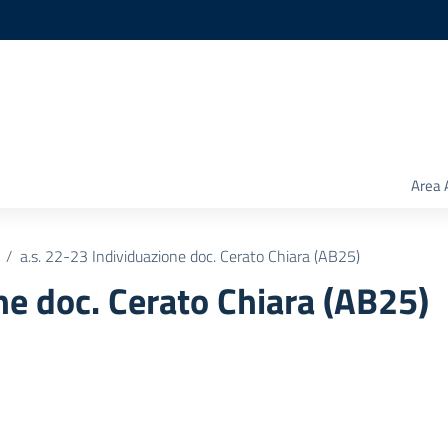
Area 
a.s. 22-23 Individuazione doc. Cerato Chiara (AB25)
ne doc. Cerato Chiara (AB25)