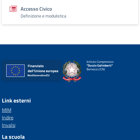
Accesso Civico
Definizione e modulistica
Istituto Comprensivo
"Duccio Galimberti"
Bernezzo (CN)
Link esterni
MIM
Indire
Invalsi
La scuola