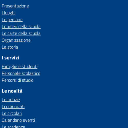
Presentazione
I luoghi
Le persone
I numeri della scuola
Le carte della scuola
Organizzazione
La storia
I servizi
Famiglie e studenti
Personale scolastico
Percorsi di studio
Le novità
Le notizie
I comunicati
Le circolari
Calendario eventi
Le scadenze