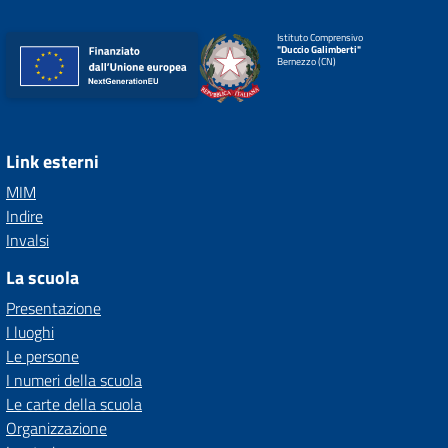
Istituto Comprensivo
"Duccio Galimberti"
Bernezzo (CN)
Link esterni
MIM
Indire
Invalsi
La scuola
Presentazione
I luoghi
Le persone
I numeri della scuola
Le carte della scuola
Organizzazione