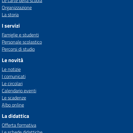
Le carte della scuola
Organizzazione
La storia
I servizi
Famiglie e studenti
Personale scolastico
Percorsi di studio
Le novità
Le notizie
I comunicati
Le circolari
Calendario eventi
Le scadenze
Albo online
La didattica
Offerta formativa
Le schede didattiche