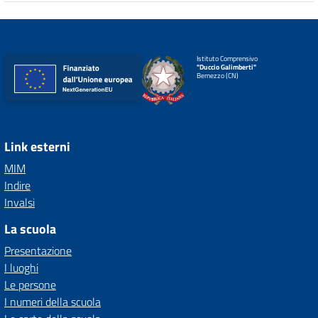
Istituto Comprensivo
"Duccio Galimberti"
Bernezzo (CN)
Link esterni
MIM
Indire
Invalsi
La scuola
Presentazione
I luoghi
Le persone
I numeri della scuola