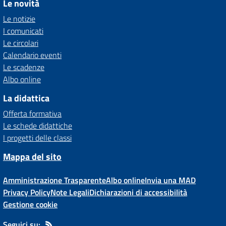
Le novità
Le notizie
I comunicati
Le circolari
Calendario eventi
Le scadenze
Albo online
La didattica
Offerta formativa
Le schede didattiche
I progetti delle classi
Mappa del sito
Amministrazione Trasparente
Albo online
Invia una MAD
Privacy Policy
Note Legali
Dichiarazioni di accessibilità
Gestione cookie
Seguici su: