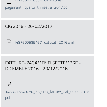
1517304120954_cig-fatture-
pagamenti_quarto_trimestre_2017.pdf
CIG 2016 - 20/02/2017
1487600585167_dataset_2016.xml
FATTURE-PAGAMENTI SETTEMBRE -
DICEMBRE 2016 - 29/12/2016
1483013849780_registro_fatture_dal_01.01.2016.
pdf