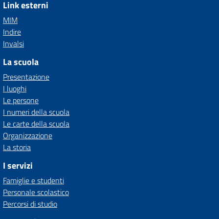
Link esterni
MIM
Indire
Invalsi
La scuola
Presentazione
I luoghi
Le persone
I numeri della scuola
Le carte della scuola
Organizzazione
La storia
I servizi
Famiglie e studenti
Personale scolastico
Percorsi di studio