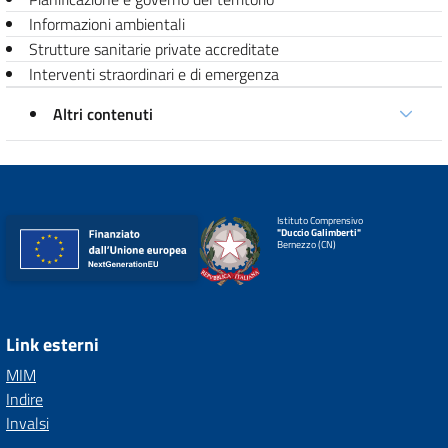
Informazioni ambientali
Strutture sanitarie private accreditate
Interventi straordinari e di emergenza
Altri contenuti
Istituto Comprensivo
"Duccio Galimberti"
Bernezzo (CN)
Link esterni
MIM
Indire
Invalsi