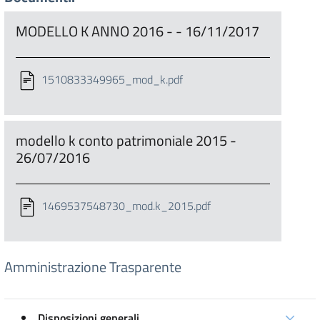
MODELLO K ANNO 2016 - - 16/11/2017
1510833349965_mod_k.pdf
modello k conto patrimoniale 2015 -
26/07/2016
1469537548730_mod.k_2015.pdf
Amministrazione Trasparente
Disposizioni generali