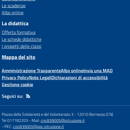
Le scadenze
Albo online
La didattica
Offerta formativa
Le schede didattiche
I progetti delle classi
Mappa del sito
Amministrazione Trasparente
Albo online
Invia una MAD
Privacy Policy
Note Legali
Dichiarazioni di accessibilità
Gestione cookie
Seguici su:
Piazza della Solidarietà e del Volontariato 3
-
12010 Bernezzo (CN)
Tel 017182203
- Mail:
cnic839005@istruzione.it
- PEC:
cnic839005@pec.istruzione.it