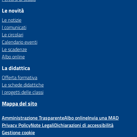
Le novità
Le notizie
I comunicati
Le circolari
Calendario eventi
Le scadenze
Albo online
La didattica
Offerta formativa
Le schede didattiche
I progetti delle classi
Mappa del sito
Amministrazione Trasparente
Albo online
Invia una MAD
Privacy Policy
Note Legali
Dichiarazioni di accessibilità
Gestione cookie