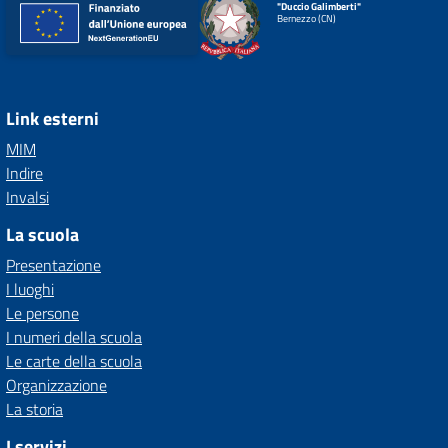
"Duccio Galimberti"
Bernezzo (CN)
Link esterni
MIM
Indire
Invalsi
La scuola
Presentazione
I luoghi
Le persone
I numeri della scuola
Le carte della scuola
Organizzazione
La storia
I servizi