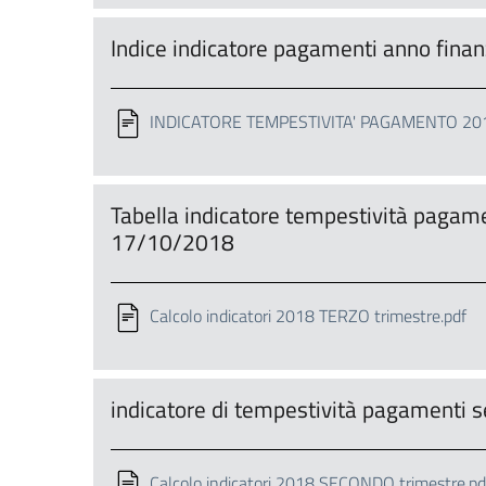
Indice indicatore pagamenti anno fin
INDICATORE TEMPESTIVITA' PAGAMENTO 201
Tabella indicatore tempestività pagame
17/10/2018
Calcolo indicatori 2018 TERZO trimestre.pdf
indicatore di tempestività pagamenti
Calcolo indicatori 2018 SECONDO trimestre.pd