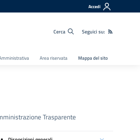
Accedi
Cerca
Seguici su:
Amministrativa
Area riservata
Mappa del sito
ministrazione Trasparente
Disposizioni generali