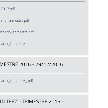
_2017.pdf
imo_trimestre.pdf
condo_trimestre.pdf
rto_trimestre.pdf
MESTRE 2016 - 29/12/2016
arto_trimestre_.pdf
TI TERZO TRIMESTRE 2016 -