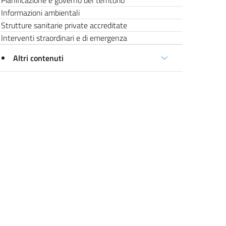
Pianificazione e governo del territorio
Informazioni ambientali
Strutture sanitarie private accreditate
Interventi straordinari e di emergenza
Altri contenuti