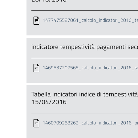
1477475587061_calcolo_indicatori_2016_ter
indicatore tempestività pagamenti se
1469537207565_calcolo_indicatori_2016_se
Tabella indicatori indice di tempestivi
15/04/2016
1460709258262_calcolo_indicatori_2016_pri