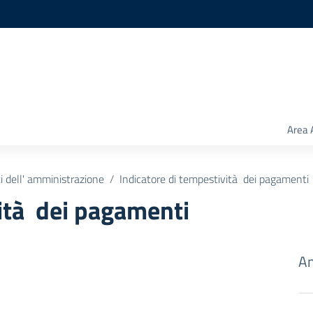
Area 
 dell' amministrazione
Indicatore di tempestività dei pagamenti
vità dei pagamenti
Am