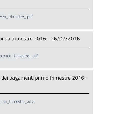
zo_trimestre_.pdf
condo trimestre 2016 - 26/07/2016
condo_trimestre_.pdf
tà dei pagamenti primo trimestre 2016 -
mo_trimestre_.xlsx