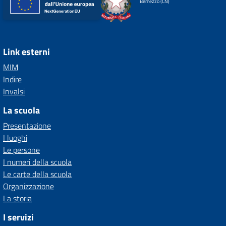
Bernezzo (CN)
Link esterni
MIM
Indire
Invalsi
La scuola
Presentazione
I luoghi
Le persone
I numeri della scuola
Le carte della scuola
Organizzazione
La storia
I servizi