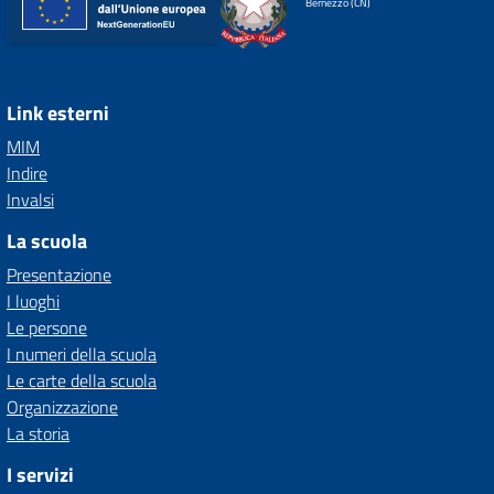
Bernezzo (CN)
Link esterni
MIM
Indire
Invalsi
La scuola
Presentazione
I luoghi
Le persone
I numeri della scuola
Le carte della scuola
Organizzazione
La storia
I servizi