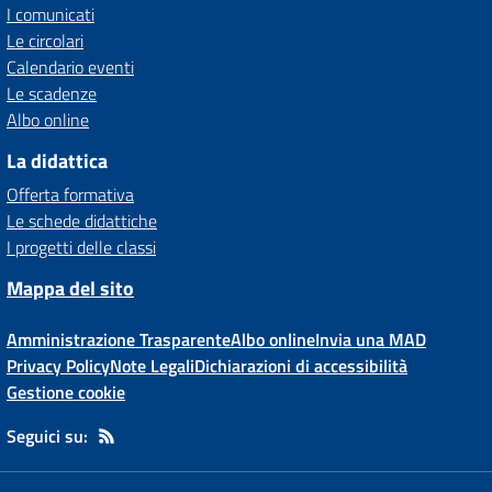
I comunicati
Le circolari
Calendario eventi
Le scadenze
Albo online
La didattica
Offerta formativa
Le schede didattiche
I progetti delle classi
Mappa del sito
Amministrazione Trasparente
Albo online
Invia una MAD
Privacy Policy
Note Legali
Dichiarazioni di accessibilità
Gestione cookie
Seguici su: