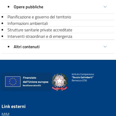
Opere pubbliche
Pianificazione e governo del territorio
Informazioni ambientali
Strutture sanitarie private accreditate
Interventi straordinari e di emergenza
Altri contenuti
Istituto Comprensivo
"Duccio Galimberti"
Bernezzo (CN)
Link esterni
MIM