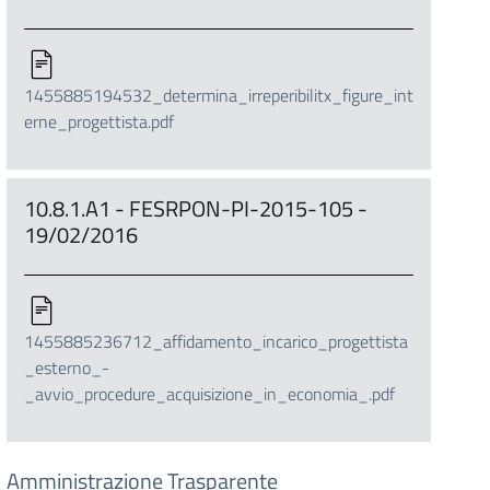
1455885194532_determina_irreperibilitx_figure_int
erne_progettista.pdf
10.8.1.A1 - FESRPON-PI-2015-105 -
19/02/2016
1455885236712_affidamento_incarico_progettista
_esterno_-
_avvio_procedure_acquisizione_in_economia_.pdf
Amministrazione Trasparente